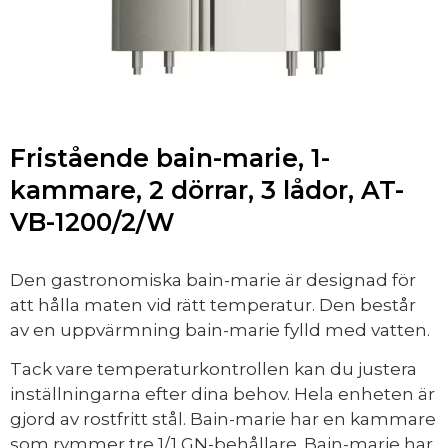
Fristående bain-marie, 1-
kammare, 2 dörrar, 3 lådor, AT-
VB-1200/2/W
Den gastronomiska bain-marie är designad för
att hålla maten vid rätt temperatur. Den består
av en uppvärmning bain-marie fylld med vatten.
Tack vare temperaturkontrollen kan du justera
inställningarna efter dina behov. Hela enheten är
gjord av rostfritt stål. Bain-marie har en kammare
som rymmer tre 1/1 GN-behållare. Bain-marie har