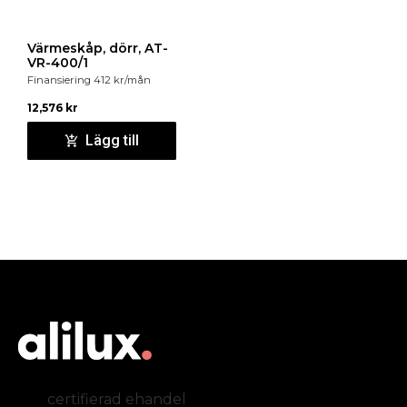
Värmeskåp, dörr, AT-
VR-400/1
Finansiering
412
kr
/mån
12,576
kr
Lägg till
certifierad ehandel