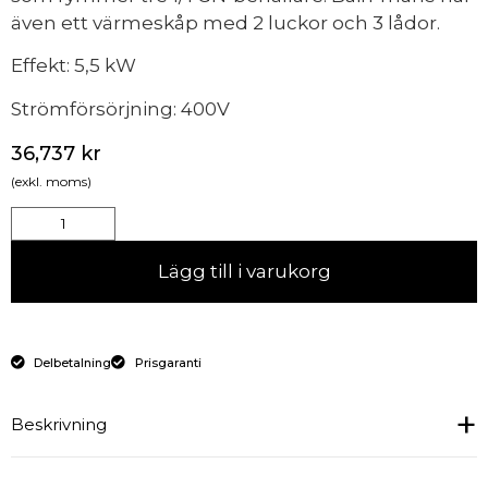
även ett värmeskåp med 2 luckor och 3 lådor.
Effekt: 5,5 kW
Strömförsörjning: 400V
36,737
kr
(exkl. moms)
Lägg till i varukorg
Delbetalning
Prisgaranti
Beskrivning