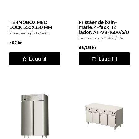
TERMOBOX MED
Fristående bain-
LOCK 350X350 MM
marie, 4-fack, 12
lådor, AT-VB-1600/5/D
Finansiering
15
kr
/mån
Finansiering
2,254
kr
/mån
457
kr
68,751
kr
Lägg till
Lägg till