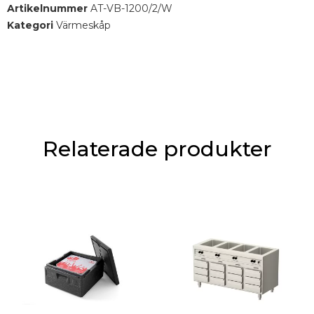
Fristående 1-kammare bain-marie med värmeskåp.
Artikelnummer
AT-VB-1200/2/W
Kategori
Värmeskåp
Relaterade produkter