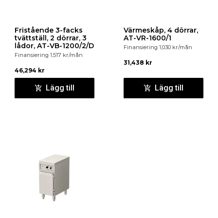
Fristående 3-facks
Värmeskåp, 4 dörrar,
tvättställ, 2 dörrar, 3
AT-VR-1600/1
lådor, AT-VB-1200/2/D
Finansiering
1,030
kr
/mån
Finansiering
1,517
kr
/mån
31,438
kr
46,294
kr
Lägg till
Lägg till