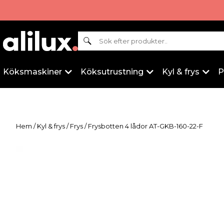
Sök
Köksmaskiner
Köksutrustning
Kyl & frys
P
Hem
/
Kyl & frys
/
Frys
/ Frysbotten 4 lådor AT-GKB-160-22-F