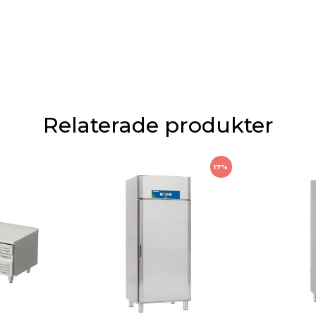
Relaterade produkter
17%