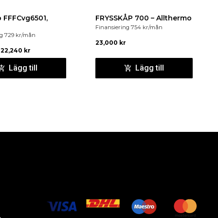
p FFFCvg6501,
FRYSSKÅP 700 – Allthermo
Finansiering
754
kr
/mån
ng
729
kr
/mån
23,000
kr
22,240
kr
Lägg till
Lägg till