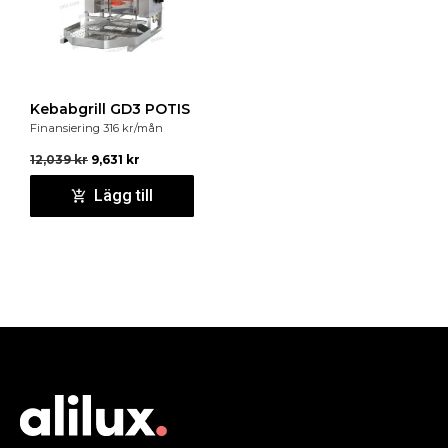
Kebabgrill GD3 POTIS
Finansiering
316
kr
/mån
12,039
kr
9,631
kr
Lägg till