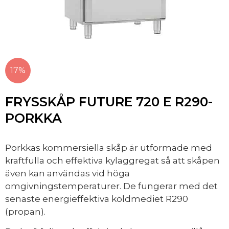
17%
FRYSSKÅP FUTURE 720 E R290-
PORKKA
Porkkas kommersiella skåp är utformade med
kraftfulla och effektiva kylaggregat så att skåpen
även kan användas vid höga
omgivningstemperaturer. De fungerar med det
senaste energieffektiva köldmediet R290
(propan).