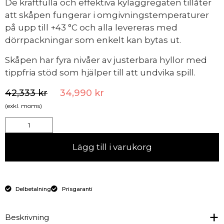
De kraftfulla och effektiva kylaggregaten tillåter
att skåpen fungerar i omgivningstemperaturer
på upp till +43 °C och alla levereras med
dörrpackningar som enkelt kan bytas ut.
Skåpen har fyra nivåer av justerbara hyllor med
tippfria stöd som hjälper till att undvika spill.
42,333
kr
34,990
kr
(exkl. moms)
Lägg till i varukorg
Delbetalning
Prisgaranti
Beskrivning