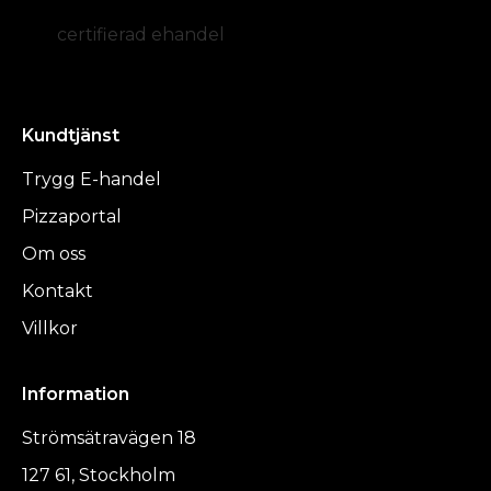
certifierad ehandel
Kundtjänst
Trygg E-handel
Pizzaportal
Om oss
Kontakt
Villkor
Information
Strömsätravägen 18
127 61, Stockholm