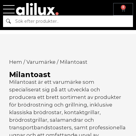
0
Sök
Hem
/
Varumärke
/ Milantoast
Milantoast
Milantoast är ett varumärke som
specialiserat sig på att utveckla och
producera ett brett sortiment av produkter
för brödrostning och grillning, inklusive
klassiska brödrostar, kontaktgrillar,
brödrostgrillar, salamandrar och
transportbandstoasters, samt professionella
ugnar och ett omfattande urval av