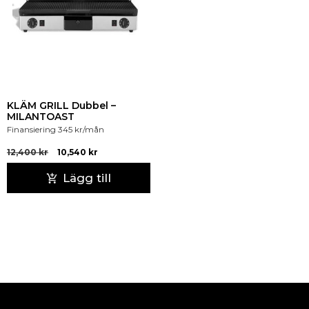
KLÄM GRILL Dubbel –
MILANTOAST
Finansiering
345
kr
/mån
12,400
kr
10,540
kr
Lägg till