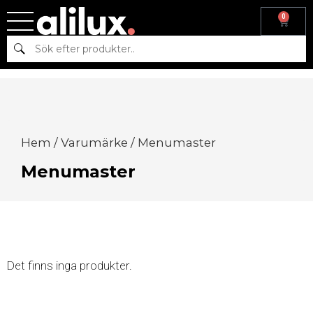
0
Sök
Hem
/
Varumärke
/ Menumaster
Menumaster
Det finns inga produkter.