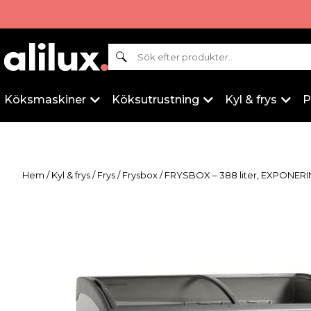
Sök
Köksmaskiner
Köksutrustning
Kyl & frys
P
Hem
/
Kyl & frys
/
Frys
/
Frysbox
/ FRYSBOX – 388 liter, EXPONER