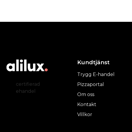
Kundtjänst
Trygg E-handel
certifierad
Pizzaportal
ehandel
Om oss
Kontakt
Villkor