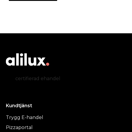
certifierad ehandel
Kundtjänst
Trygg E-handel
Pizzaportal