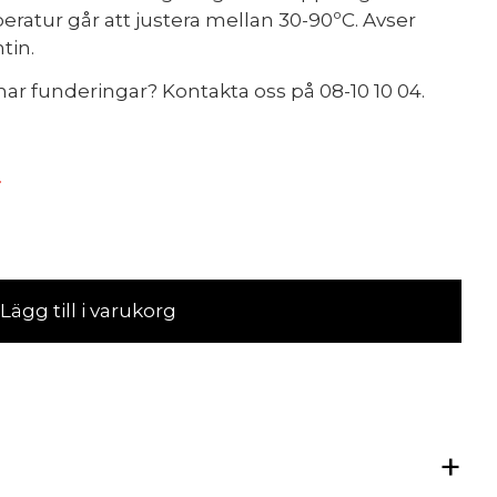
eratur går att justera mellan 30-90ºC. Avser
tin.
ar funderingar? Kontakta oss på 08-10 10 04.
r
Lägg till i varukorg