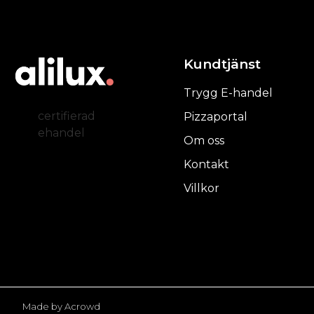
Kundtjänst
Trygg E-handel
certifierad
Pizzaportal
ehandel
Om oss
Kontakt
Villkor
Made by Acrowd