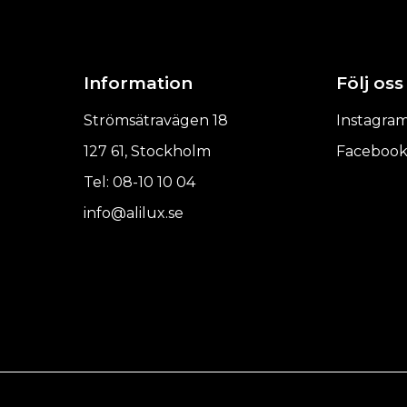
Information
Följ oss
Strömsätravägen 18
Instagra
127 61, Stockholm
Faceboo
Tel: 08-10 10 04
info@alilux.se