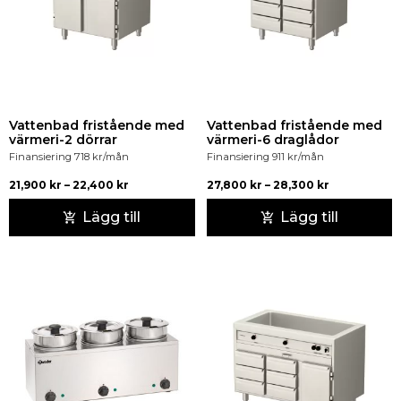
Vattenbad fristående med
Vattenbad fristående med
värmeri-2 dörrar
värmeri-6 draglådor
Finansiering
718
kr
/mån
Finansiering
911
kr
/mån
21,900
kr
–
22,400
kr
27,800
kr
–
28,300
kr
Lägg till
Lägg till