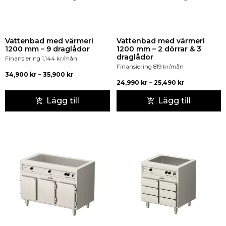
Vattenbad med värmeri
Vattenbad med värmeri
1200 mm – 9 draglådor
1200 mm – 2 dörrar & 3
draglådor
Finansiering
1,144
kr
/mån
Finansiering
819
kr
/mån
34,900
kr
–
35,900
kr
24,990
kr
–
25,490
kr
Lägg till
Lägg till