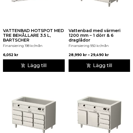
VATTENBAD HOTSPOT MED
Vattenbad med värmeri
TRE BEHÅLLARE 3.5 L,
1200 mm – 1 dörr & 6
BARTSCHER
draglådor
Finansiering
198
kr
/mån
Finansiering
950
kr
/mån
6,052
kr
28,990
kr
–
29,490
kr
Lägg till
Lägg till