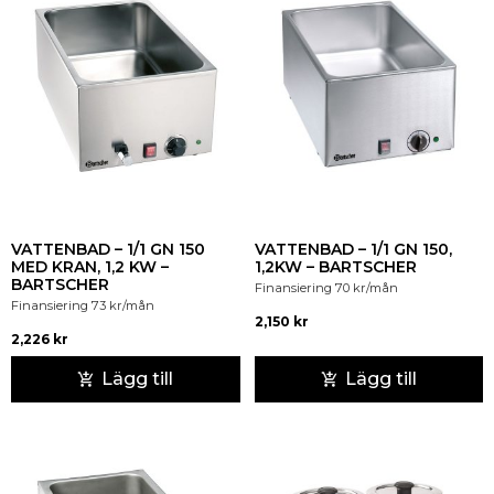
VATTENBAD – 1/1 GN 150
VATTENBAD – 1/1 GN 150,
MED KRAN, 1,2 KW –
1,2KW – BARTSCHER
BARTSCHER
Finansiering
70
kr
/mån
Finansiering
73
kr
/mån
2,150
kr
2,226
kr
Lägg till
Lägg till