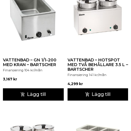
VATTENBAD – GN 1/1-200
VATTENBAD – HOTSPOT
MED KRAN – BARTSCHER
MED TVÅ BEHÅLLARE 3.5 L –
BARTSCHER
Finansiering
104
kr
/mån
Finansiering
141
kr
/mån
3,167
kr
4,299
kr
Lägg till
Lägg till