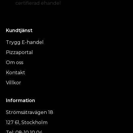
certifierad ehandel
Kundtjänst
Trygg E-handel
Pizzaportal
Om oss
Kontakt
Villkor
Information
Strömsätravägen 18
127 61, Stockholm
Tel: 08-10 10 04