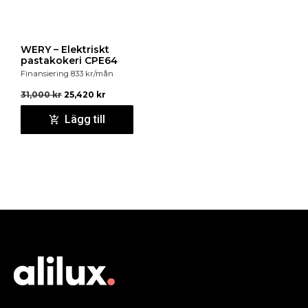
WERY – Elektriskt
pastakokeri CPE64
Finansiering
833
kr
/mån
31,000
kr
25,420
kr
Lägg till