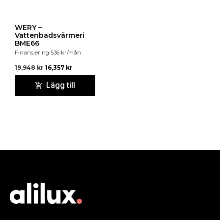
WERY –
Vattenbadsvärmeri
BME66
Finansiering
536
kr
/mån
19,948
kr
16,357
kr
Lägg till