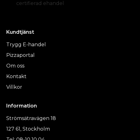
certifierad ehandel
Kundtjänst
Trygg E-handel
Pizzaportal
Om oss
Kontakt
Villkor
Information
Strömsätravägen 18
127 61, Stockholm
Tel: 08-10 10 04