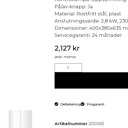
På/av-knapp: Ja
Material: Rostfritt stål, plast
Anslutningsvärde: 2,8 kW, 230
Dimensioner: 400x385x635 
Servicegaranti: 24 månader
2,127
kr
(exkl. moms)
Delbetalning
Prisgaranti
Artikelnummer
200063