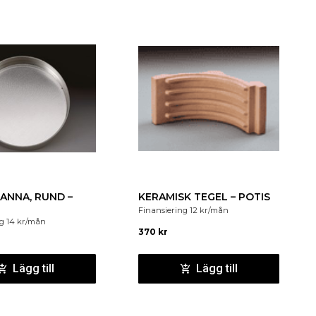
ANNA, RUND –
KERAMISK TEGEL – POTIS
Finansiering
12
kr
/mån
ng
14
kr
/mån
370
kr
Lägg till
Lägg till