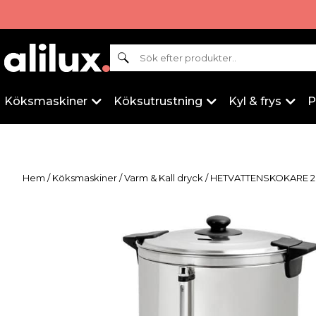
Sök
Köksmaskiner
Köksutrustning
Kyl & frys
P
Hem
/
Köksmaskiner
/
Varm & Kall dryck
/ HETVATTENSKOKARE 2