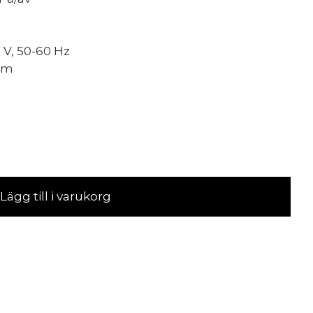
 V, 50-60 Hz
mm
Lägg till i varukorg