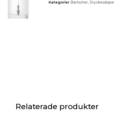
Kategorier
Bartscher
,
Dryckesdispe
Relaterade produkter