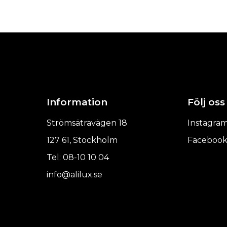
Information
Följ oss
Strömsätravägen 18
Instagra
127 61, Stockholm
Faceboo
Tel: 08-10 10 04
info@alilux.se