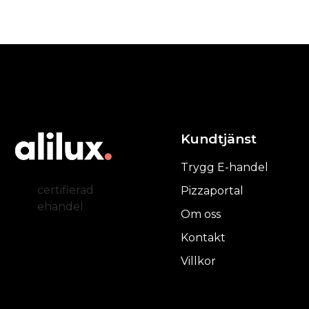
Kundtjänst
Trygg E-handel
certifierad
Pizzaportal
ehandel
Om oss
Kontakt
Villkor