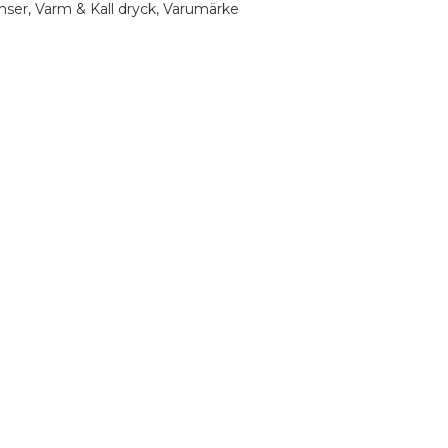
nser
,
Varm & Kall dryck
,
Varumärke