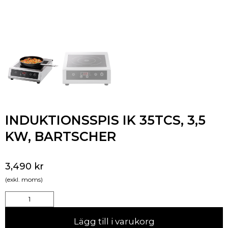
INDUKTIONSSPIS IK 35TCS, 3,5
KW, BARTSCHER
3,490
kr
(exkl. moms)
Lägg till i varukorg