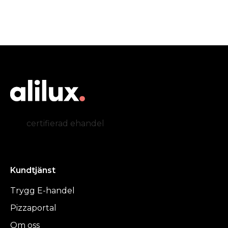
certifierad ehandel
Kundtjänst
Trygg E-handel
Pizzaportal
Om oss