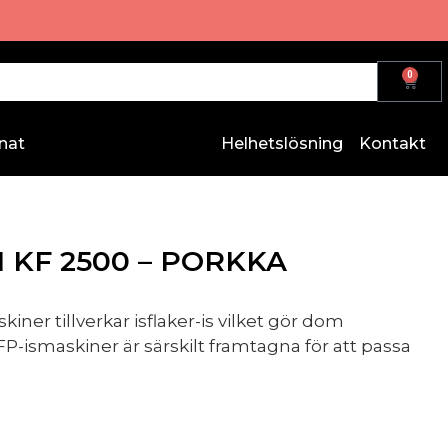
0
nat
Helhetslösning
Kontakt
 KF 2500 – PORKKA
ner tillverkar isflaker-is vilket gör dom
KFP-ismaskiner är särskilt framtagna för att passa