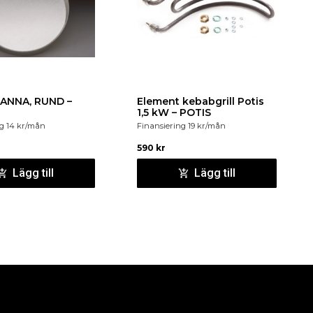
ANNA, RUND –
Element kebabgrill Potis
1,5 kW – POTIS
ng
14
kr
/mån
Finansiering
19
kr
/mån
590
kr
Lägg till
Lägg till