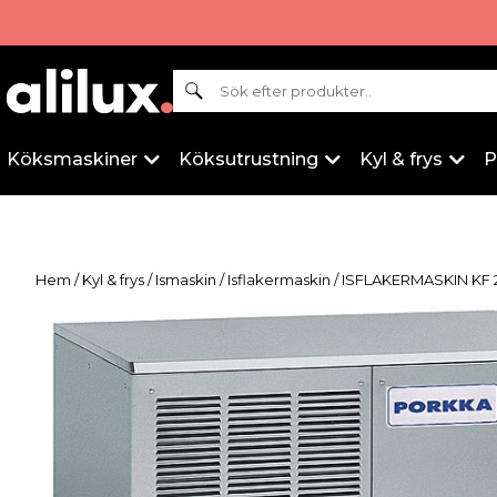
Sök
Köksmaskiner
Köksutrustning
Kyl & frys
P
Hem
/
Kyl & frys
/
Ismaskin
/
Isflakermaskin
/ ISFLAKERMASKIN KF