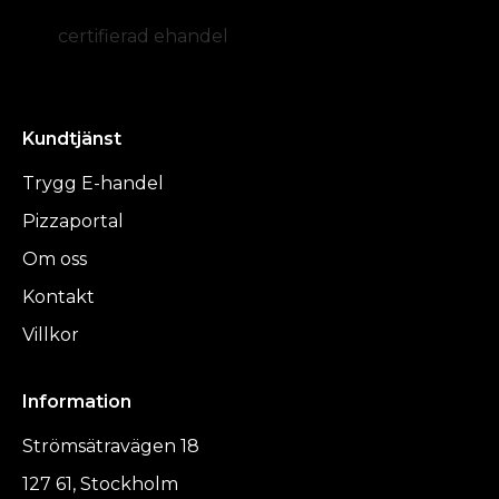
certifierad ehandel
Kundtjänst
Trygg E-handel
Pizzaportal
Om oss
Kontakt
Villkor
Information
Strömsätravägen 18
127 61, Stockholm