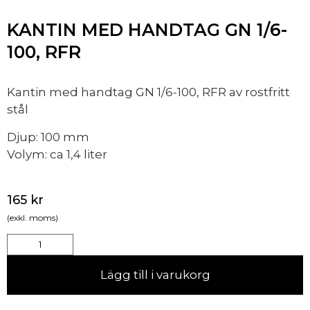
KANTIN MED HANDTAG GN 1/6-
100, RFR
Kantin med handtag GN 1/6-100, RFR av rostfritt
stål
Djup: 100 mm
Volym: ca 1,4 liter
165
kr
(exkl. moms)
Lägg till i varukorg