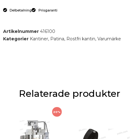
Delbetalning
Prisgaranti
Artikelnummer
416100
Kategorier
Kantiner
,
Patina
,
Rostfri kantin
,
Varumärke
Relaterade produkter
20%