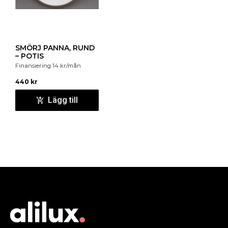
SMÖRJ PANNA, RUND
– POTIS
Finansiering
14
kr
/mån
440
kr
Lägg till