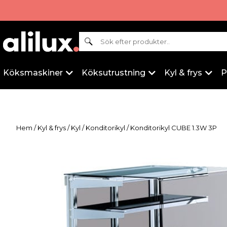
Sök
Köksmaskiner
Köksutrustning
Kyl & frys
P
Hem
/
Kyl & frys
/
Kyl
/
Konditorikyl
/ Konditorikyl CUBE 1.3W 3P