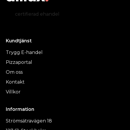
certifierad ehandel
Kundtjänst
Trygg E-handel
Pizzaportal
Om oss
Kontakt
Villkor
Information
Strömsätravägen 18