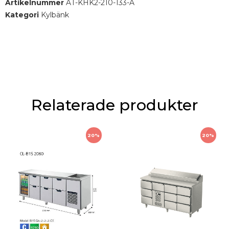
Artikelnummer
AT-KHK2-210-133-A
Kategori
Kylbänk
Relaterade produkter
20%
20%