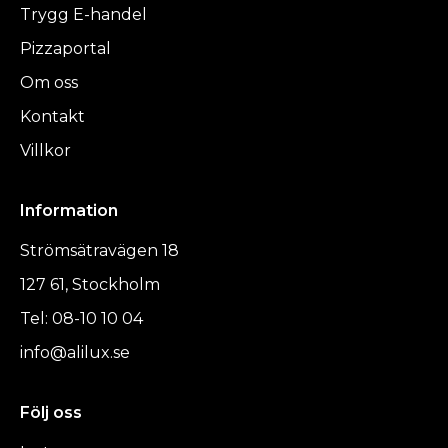
Trygg E-handel
Pizzaportal
Om oss
Kontakt
Villkor
Information
Strömsätravägen 18
127 61, Stockholm
Tel: 08-10 10 04
info@alilux.se
Följ oss