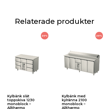
Relaterade produkter
20%
20%
Kylbänk slät
Kylbänk med
toppskiva 1230
kylränna 2100
monoblock –
monoblock –
Allthermo
Allthermo