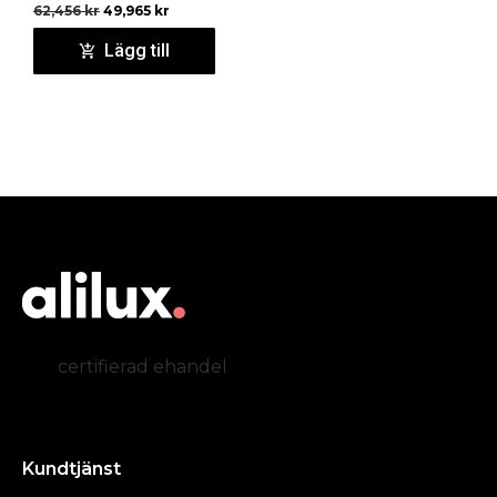
62,456
kr
49,965
kr
Lägg till
certifierad ehandel
Kundtjänst