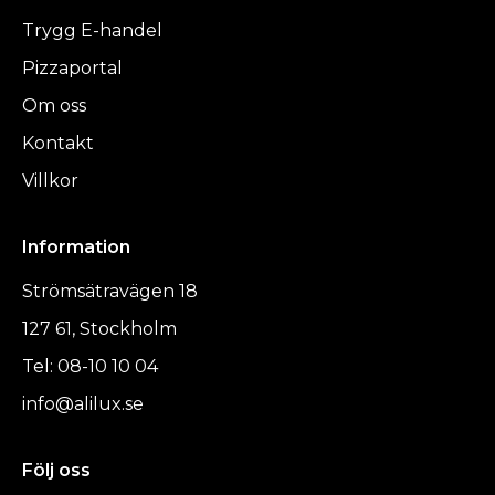
Trygg E-handel
Pizzaportal
Om oss
Kontakt
Villkor
Information
Strömsätravägen 18
127 61, Stockholm
Tel: 08-10 10 04
info@alilux.se
Följ oss