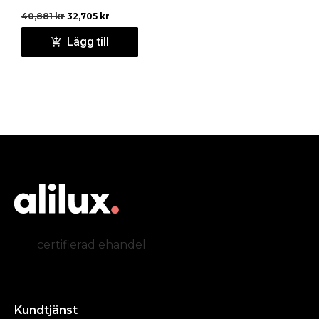
40,881
kr
32,705
kr
Lägg till
certifierad ehandel
Kundtjänst