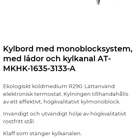
Kylbord med monoblocksystem,
med lådor och kylkanal AT-
MKHK-1635-3133-A
Ekologiskt köldmedium R290. Lättanvänd
elektronisk termostat. Kylningen tillhandahålls
av ett effektivt, högkvalitativt kylmonoblock.
Invändigt och utvändigt hölje av högkvalitativt
rostfritt stål.
Klaff som stänger kylkanalen.