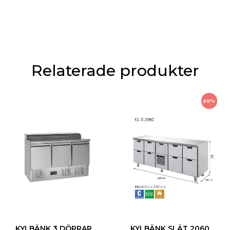
Relaterade produkter
20%
KYLBÄNK 3 DÖRRAR
KYLBÄNK SLÄT 2060