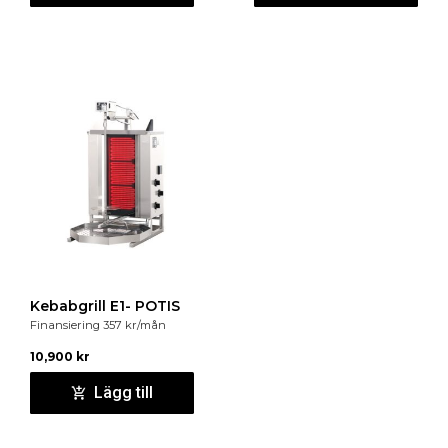
Kebabgrill E1- POTIS
Finansiering
357
kr
/mån
10,900
kr
Lägg till