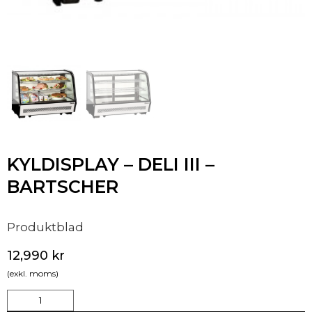
KYLDISPLAY – DELI III –
BARTSCHER
Produktblad
12,990
kr
(exkl. moms)