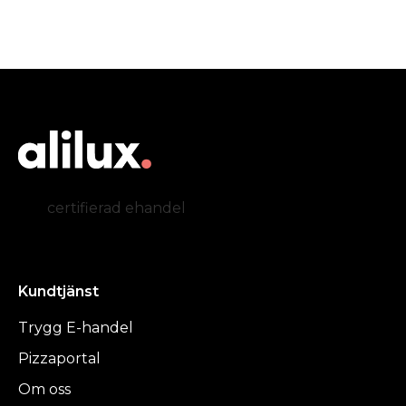
certifierad ehandel
Kundtjänst
Trygg E-handel
Pizzaportal
Om oss