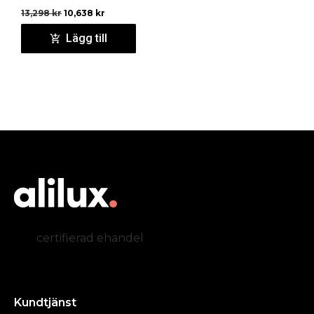
13,298
kr
10,638
kr
Lägg till
certifierad ehandel
Kundtjänst