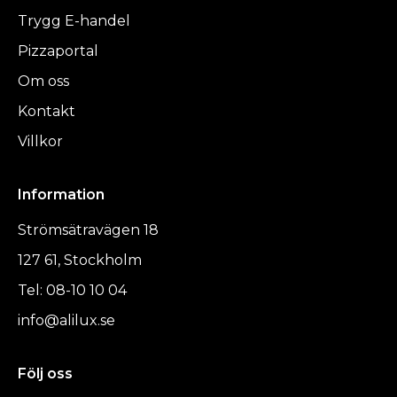
Trygg E-handel
Pizzaportal
Om oss
Kontakt
Villkor
Information
Strömsätravägen 18
127 61, Stockholm
Tel: 08-10 10 04
info@alilux.se
Följ oss