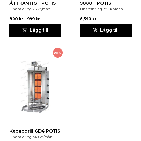
ÅTTKANTIG – POTIS
9000 – POTIS
Finansiering
26
kr
/mån
Finansiering
282
kr
/mån
800
kr
–
999
kr
8,590
kr
Lägg till
Lägg till
20%
Kebabgrill GD4 POTIS
Finansiering
349
kr
/mån