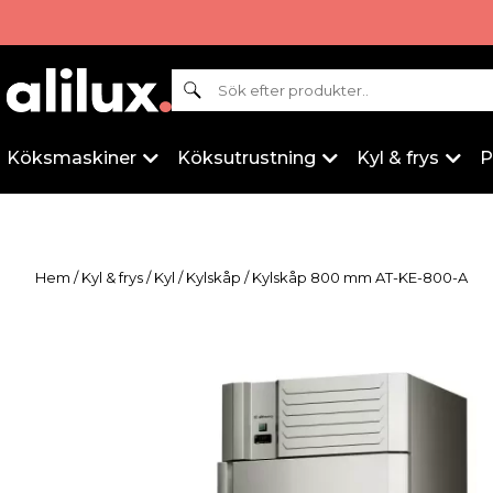
Sök
Köksmaskiner
Köksutrustning
Kyl & frys
P
Hem
/
Kyl & frys
/
Kyl
/
Kylskåp
/ Kylskåp 800 mm AT-KE-800-A