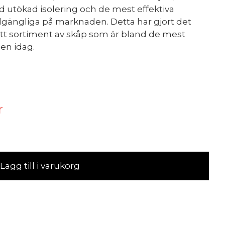
 utökad isolering och de mest effektiva
gängliga på marknaden. Detta har gjort det
ett sortiment av skåp som är bland de mest
den idag.
r
Lägg till i varukorg