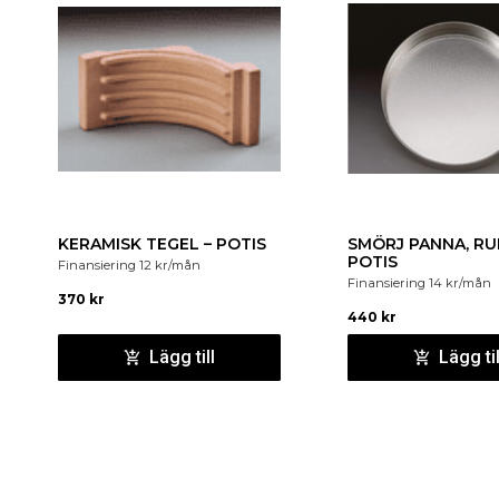
KERAMISK TEGEL – POTIS
SMÖRJ PANNA, RU
POTIS
Finansiering
12
kr
/mån
Finansiering
14
kr
/mån
370
kr
440
kr
Lägg till
Lägg til