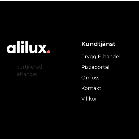
Kundtjänst
Trygg E-handel
certifierad
Pizzaportal
ehandel
Om oss
Kontakt
Villkor