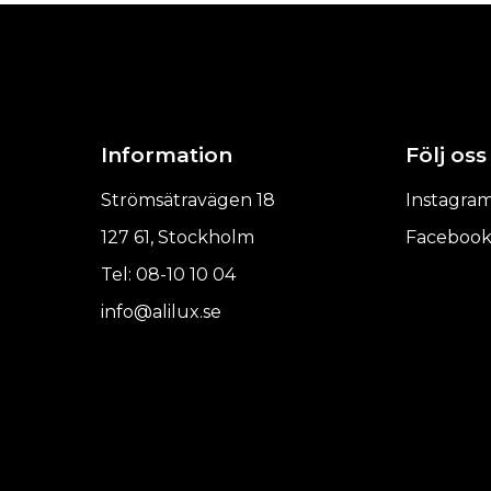
Information
Följ oss
Strömsätravägen 18
Instagra
127 61, Stockholm
Faceboo
Tel: 08-10 10 04
info@alilux.se