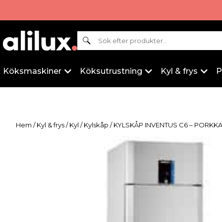
Sök
Köksmaskiner
Köksutrustning
Kyl & frys
P
Hem
/
Kyl & frys
/
Kyl
/
Kylskåp
/ KYLSKÅP INVENTUS C6 – PORKK