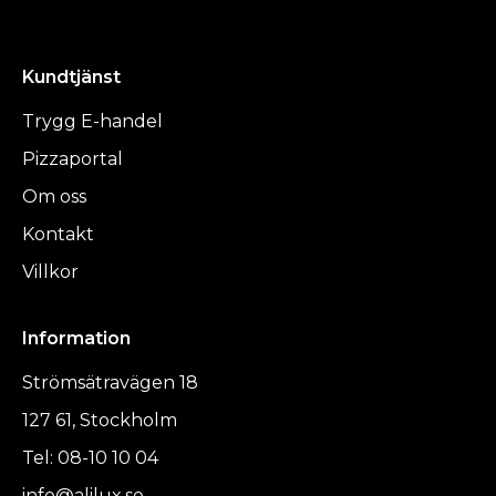
Kundtjänst
Trygg E-handel
Pizzaportal
Om oss
Kontakt
Villkor
Information
Strömsätravägen 18
127 61, Stockholm
Tel: 08-10 10 04
info@alilux.se