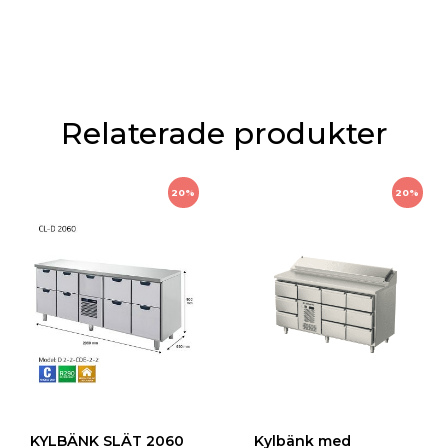
Relaterade produkter
20%
20%
KYLBÄNK SLÄT 2060
Kylbänk med