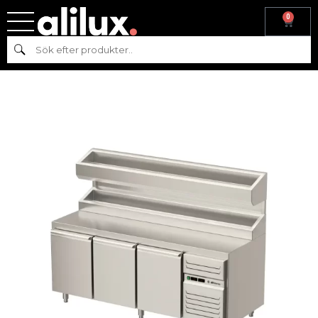
0
Hem
/
Kyl & frys
/
Kyl
/
Kylbänk
/ Kylt pizzabord med dörr och
Sök
kylränna, dubbelstyrning AT-PKB-210-111-AH