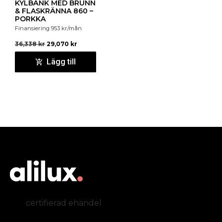
KYLBÄNK MED BRUNN
& FLASKRÄNNA 860 –
PORKKA
Finansiering
953
kr
/mån
36,338
kr
29,070
kr
Lägg till
certifierad ehandel