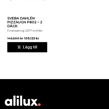
SVEBA DAHLÉN
PIZZAUGN P802 – 2
DÄCK
Finansiering
3,577
kr
/mån
145,500
kr
109,125
kr
Lägg till