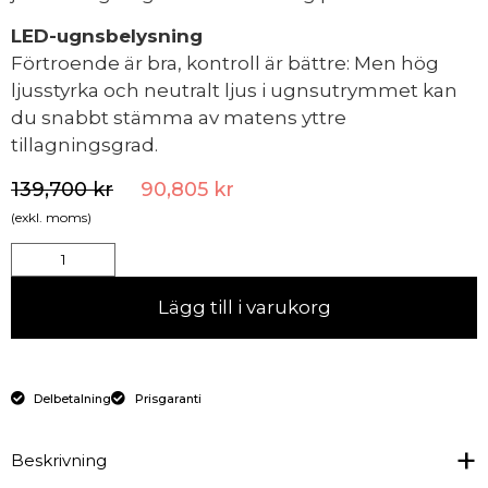
LED-ugnsbelysning
Förtroende är bra, kontroll är bättre: Men hög
ljusstyrka och neutralt ljus i ugnsutrymmet kan
du snabbt stämma av matens yttre
tillagningsgrad.
139,700
kr
90,805
kr
(exkl. moms)
Lägg till i varukorg
Delbetalning
Prisgaranti
Beskrivning