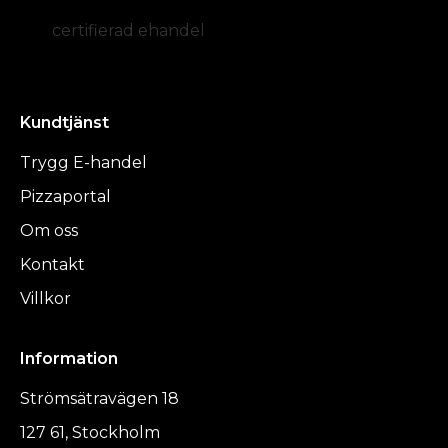
certifierad ehandel
Kundtjänst
Trygg E-handel
Pizzaportal
Om oss
Kontakt
Villkor
Information
Strömsätravägen 18
127 61, Stockholm