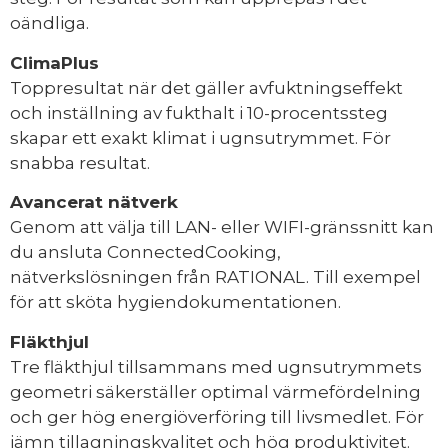
oändliga.
ClimaPlus
Toppresultat när det gäller avfuktningseffekt
och inställning av fukthalt i 10-procentssteg
skapar ett exakt klimat i ugnsutrymmet. För
snabba resultat.
Avancerat nätverk
Genom att välja till LAN- eller WIFI-gränssnitt kan
du ansluta ConnectedCooking,
nätverkslösningen från RATIONAL. Till exempel
för att sköta hygiendokumentationen.
Fläkthjul
Tre fläkthjul tillsammans med ugnsutrymmets
geometri säkerställer optimal värmefördelning
och ger hög energiöverföring till livsmedlet. För
jämn tillagningskvalitet och hög produktivitet.