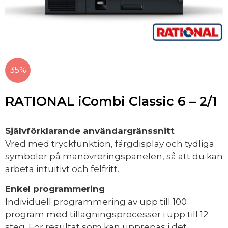
35%
RATIONAL iCombi Classic 6 – 2/1
Självförklarande användargränssnitt
Vred med tryckfunktion, färgdisplay och tydliga
symboler på manövreringspanelen, så att du kan
arbeta intuitivt och felfritt.
Enkel programmering
Individuell programmering av upp till 100
program med tillagningsprocesser i upp till 12
steg. För resultat som kan upprepas i det