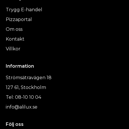
Trygg E-handel
Pizzaportal
Om oss
Kontakt
Villkor
Information
Strömsätravägen 18
127 61, Stockholm
Tel: 08-10 10 04
info@alilux.se
Följ oss