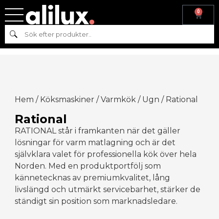
0
Sök
Hem
/
Köksmaskiner
/
Varmkök
/
Ugn
/ Rational
Rational
RATIONAL står i framkanten när det gäller
lösningar för varm matlagning och är det
självklara valet för professionella kök över hela
Norden. Med en produktportfölj som
kännetecknas av premiumkvalitet, lång
livslängd och utmärkt servicebarhet, stärker de
ständigt sin position som marknadsledare.