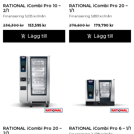
RATIONAL iCombi Pro 10 –
RATIONAL iCombi Pro 20 –
2/1
1/1
Finansiering
5,035
kr
/mån
Finansiering
5,893
kr
/mån
236,300
kr
153,595
kr
276,600
kr
179,790
kr
Lägg till
Lägg till
RATIONAL iCombi Pro 20 –
RATIONAL iCombi Pro 6 – 1/1
2/1