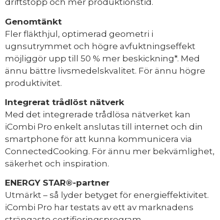
driftstopp och mer produktionstid.
Genomtänkt
Fler fläkthjul, optimerad geometri i
ugnsutrymmet och högre avfuktningseffekt
möjliggör upp till 50 % mer beskickning*. Med
ännu bättre livsmedelskvalitet. För ännu högre
produktivitet.
Integrerat trådlöst nätverk
Med det integrerade trådlösa nätverket kan
iCombi Pro enkelt anslutas till internet och din
smartphone för att kunna kommunicera via
ConnectedCooking. För ännu mer bekvämlighet,
säkerhet och inspiration.
ENERGY STAR®-partner
Utmärkt – så lyder betyget för energieffektivitet.
iCombi Pro har testats av ett av marknadens
strängaste certifieringsprogram.