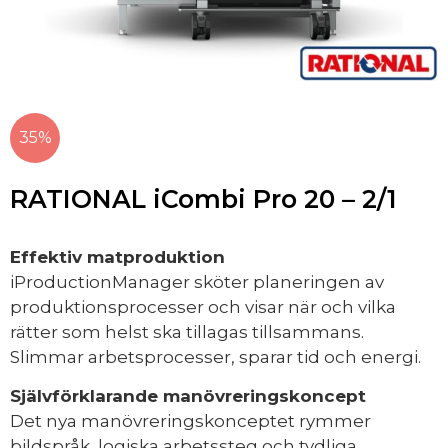
35%
RATIONAL iCombi Pro 20 – 2/1
Effektiv matproduktion
iProductionManager sköter planeringen av
produktionsprocesser och visar när och vilka
rätter som helst ska tillagas tillsammans.
Slimmar arbetsprocesser, sparar tid och energi.
Självförklarande manövreringskoncept
Det nya manövreringskonceptet rymmer
bildspråk, logiska arbetssteg och tydliga,