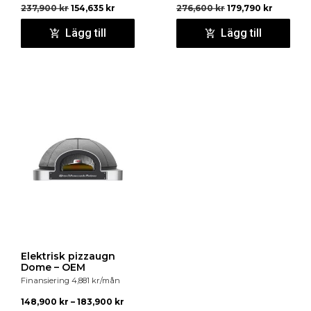
237,900
kr
154,635
kr
276,600
kr
179,790
kr
Lägg till
Lägg till
Elektrisk pizzaugn
Dome – OEM
Finansiering
4,881
kr
/mån
148,900
kr
–
183,900
kr