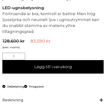
LED-ugnsbelysning
Förtroende är bra, kontroll är bättre: Men hög
ljusstyrka och neutralt ljus i ugnsutrymmet kan
du snabbt stämma av matens yttre
tillagningsgrad.
128,600
kr
83,590
kr
(exkl. moms)
Lägg till i varukorg
Delbetalning
Prisgaranti
Beskrivning