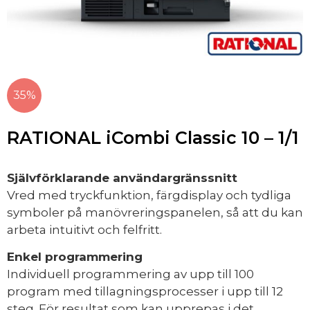
35%
RATIONAL iCombi Classic 10 – 1/1
Självförklarande användargränssnitt
Vred med tryckfunktion, färgdisplay och tydliga
symboler på manövreringspanelen, så att du kan
arbeta intuitivt och felfritt.
Enkel programmering
Individuell programmering av upp till 100
program med tillagningsprocesser i upp till 12
steg. För resultat som kan upprepas i det