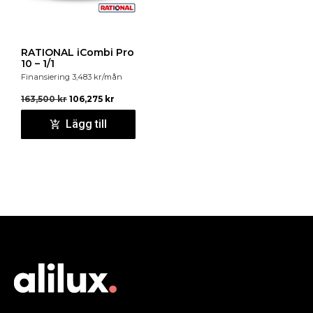
RATIONAL iCombi Pro
10 – 1/1
Finansiering
3,483
kr
/mån
163,500
kr
106,275
kr
Lägg till