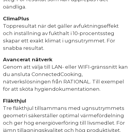
oändliga.
ClimaPlus
Toppresultat när det gäller avfuktningseffekt
och inställning av fukthalt i 10-procentssteg
skapar ett exakt klimat i ugnsutrymmet. För
snabba resultat.
Avancerat nätverk
Genom att välja till LAN- eller WIFI-gränssnitt kan
du ansluta ConnectedCooking,
nätverkslösningen från RATIONAL. Till exempel
för att sköta hygiendokumentationen.
Fläkthjul
Tre fläkthjul tillsammans med ugnsutrymmets
geometri säkerställer optimal värmefördelning
och ger hög energiöverföring till livsmedlet. För
jämn tillagningskvalitet och hög produktivitet.