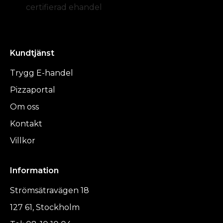
certifierad ehandel
Kundtjänst
Trygg E-handel
Pizzaportal
Om oss
Kontakt
Villkor
Information
Strömsätravägen 18
127 61, Stockholm