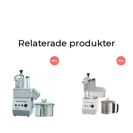
Relaterade produkter
15%
15%