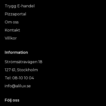
Trygg E-handel
Pizzaportal
Om oss
Kontakt
Villkor
Information
Strömsätravägen 18
127 61, Stockholm
Tel: 08-10 10 04
info@alilux.se
Följ oss