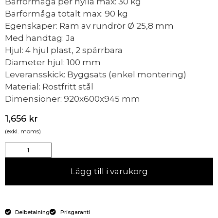
Bärförmåga per hylla max: 30 kg
Bärförmåga totalt max: 90 kg
Egenskaper: Ram av rundrör Ø 25,8 mm
Med handtag: Ja
Hjul: 4 hjul plast, 2 spärrbara
Diameter hjul: 100 mm
Leveransskick: Byggsats (enkel montering)
Material: Rostfritt stål
Dimensioner: 920x600x945 mm
1,656
kr
(exkl. moms)
Lägg till i varukorg
Delbetalning
Prisgaranti