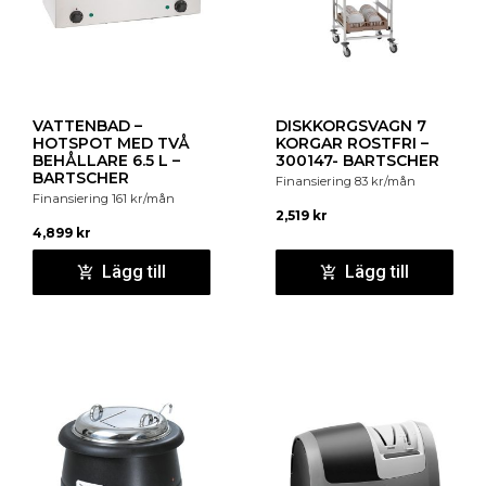
VATTENBAD –
DISKKORGSVAGN 7
HOTSPOT MED TVÅ
KORGAR ROSTFRI –
BEHÅLLARE 6.5 L –
300147- BARTSCHER
BARTSCHER
Finansiering
83
kr
/mån
Finansiering
161
kr
/mån
2,519
kr
4,899
kr
Lägg till
Lägg till