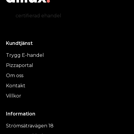
certifierad ehandel
Kundtjänst
Trygg E-handel
Pizzaportal
Om oss
Kontakt
Villkor
Information
Strömsätravägen 18