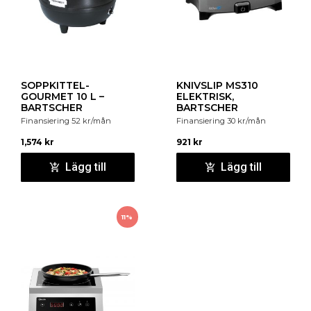
SOPPKITTEL-
KNIVSLIP MS310
GOURMET 10 L –
ELEKTRISK,
BARTSCHER
BARTSCHER
Finansiering
52
kr
/mån
Finansiering
30
kr
/mån
1,574
kr
921
kr
Lägg till
Lägg till
11%