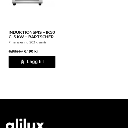
INDUKTIONSPIS – IK50
C, 5 KW – BARTSCHER
Finansiering
203
kr
/mån
6,935
kr
6,190
kr
Lägg till