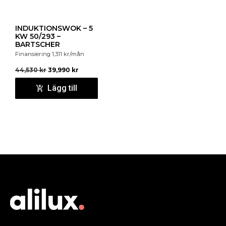
INDUKTIONSWOK – 5
KW 50/293 –
BARTSCHER
Finansiering
1,311
kr
/mån
44,530
kr
39,990
kr
Lägg till