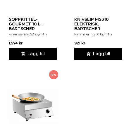
SOPPKITTEL-
KNIVSLIP MS310
GOURMET 10 L –
ELEKTRISK,
BARTSCHER
BARTSCHER
Finansiering
52
kr
/mån
Finansiering
30
kr
/mån
1,574
kr
921
kr
Lägg till
Lägg till
10%