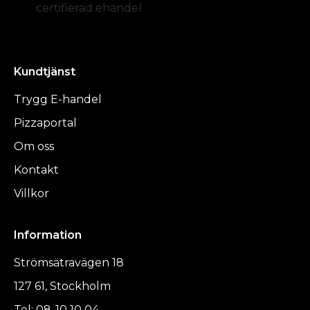
certifierad ehandel
Kundtjänst
Trygg E-handel
Pizzaportal
Om oss
Kontakt
Villkor
Information
Strömsätravägen 18
127 61, Stockholm
Tel: 08-10 10 04