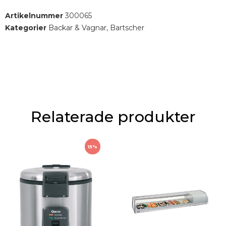
Artikelnummer
300065
Kategorier
Backar & Vagnar
,
Bartscher
Relaterade produkter
15%