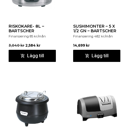
RISKOKARE- 8L –
SUSHIMONTER – 5 X
BARTSCHER
1/2 GN – BARTSCHER
Finansiering
85
kr
/mån
Finansiering
482
kr
/mån
3,040
kr
2,584
kr
14,699
kr
Lägg till
Lägg till