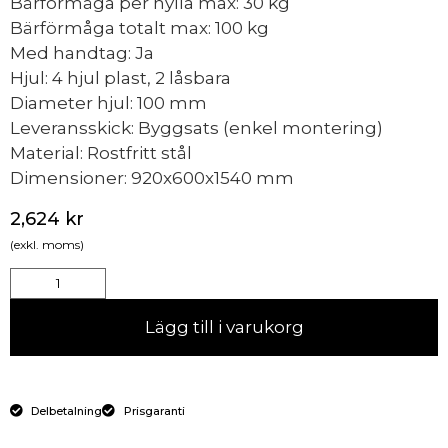
Bärförmåga per hylla max: 30 kg
Bärförmåga totalt max: 100 kg
Med handtag: Ja
Hjul: 4 hjul plast, 2 låsbara
Diameter hjul: 100 mm
Leveransskick: Byggsats (enkel montering)
Material: Rostfritt stål
Dimensioner: 920x600x1540 mm
2,624
kr
(exkl. moms)
Lägg till i varukorg
Delbetalning
Prisgaranti