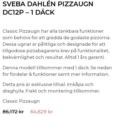
SVEBA DAHLÉN PIZZAUGN
DC12P – 1 DÄCK
Classic Pizzaugn har alla tänkbara funktioner
som behövs för att grädda de godaste pizzorna.
Dessa ugnar är pålitliga och designade för att
tillgodose pizzabagarens krav på funktionalitet,
bekvämlighet och resultat. Alltid 1 års garanti.
Denna modell tillkommer med 1 däck. Se nedan
för fördelar & funktioner samt mer information.
Detta pris är exklusive tillval: imkåpa och
draghylla. Frakt och montering tillkommer.
Classic Pizzaugn
86,172
kr
64,629
kr