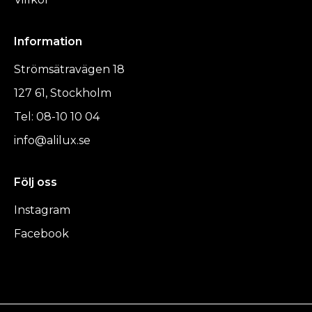
Information
Strömsätravägen 18
127 61, Stockholm
Tel: 08-10 10 04
info@alilux.se
Följ oss
Instagram
Facebook