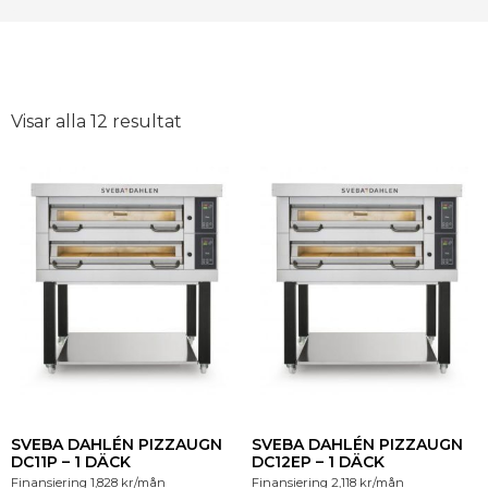
Visar alla 12 resultat
SVEBA DAHLÉN PIZZAUGN
SVEBA DAHLÉN PIZZAUGN
DC11P – 1 DÄCK
DC12EP – 1 DÄCK
Finansiering
1,828
kr
/mån
Finansiering
2,118
kr
/mån