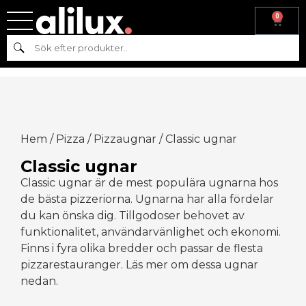
0
Sök
Hem
/
Pizza
/
Pizzaugnar
/ Classic ugnar
Classic ugnar
Classic ugnar är de mest populära ugnarna hos
de bästa pizzeriorna. Ugnarna har alla fördelar
du kan önska dig. Tillgodoser behovet av
funktionalitet, användarvänlighet och ekonomi.
Finns i fyra olika bredder och passar de flesta
pizzarestauranger. Läs mer om dessa ugnar
nedan.