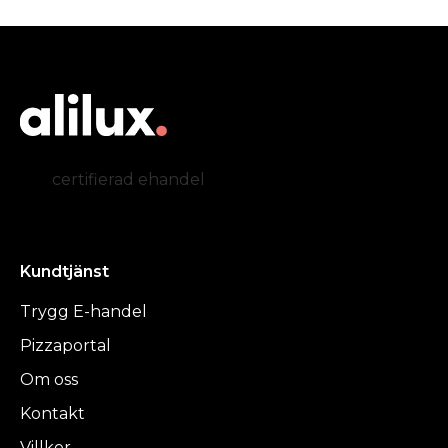
certifierad ehandel
Kundtjänst
Trygg E-handel
Pizzaportal
Om oss
Kontakt
Villkor