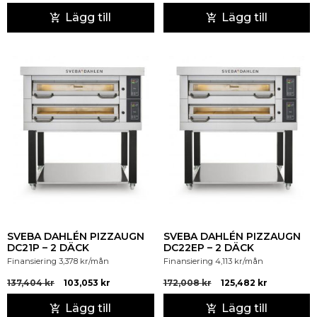
Lägg till
Lägg till
SVEBA DAHLÉN PIZZAUGN
SVEBA DAHLÉN PIZZAUGN
DC21P – 2 DÄCK
DC22EP – 2 DÄCK
Finansiering
3,378
kr
/mån
Finansiering
4,113
kr
/mån
137,404
kr
103,053
kr
172,008
kr
125,482
kr
Lägg till
Lägg till