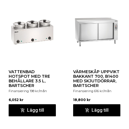
VATTENBAD
VÄRMESKÅP UPPVIKT
HOTSPOT MED TRE
BAKKANT 700, B1400
BEHÅLLARE 3.5 L,
MED SKJUTDÖRRAR,
BARTSCHER
BARTSCHER
Finansiering
198
kr
/mån
Finansiering
616
kr
/mån
6,052
kr
18,800
kr
Lägg till
Lägg till