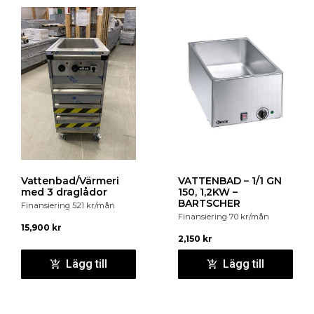
Vattenbad/Värmeri
VATTENBAD – 1/1 GN
med 3 draglådor
150, 1,2KW –
BARTSCHER
Finansiering
521
kr
/mån
Finansiering
70
kr
/mån
15,900
kr
2,150
kr
Lägg till
Lägg till