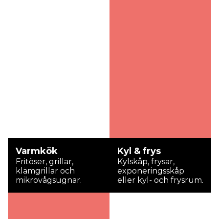
Varmkök
Kyl & frys
Fritöser, grillar,
Kylskåp, frysar,
klämgrillar och
exponeringsskåp
mikrovågsugnar.
eller kyl- och frysrum.