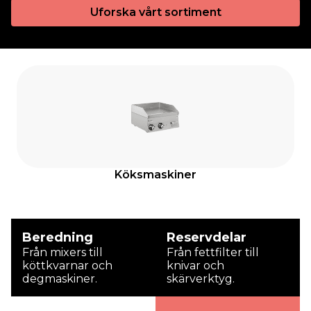
Uforska vårt sortiment
Köksmaskiner
Beredning
Reservdelar
Från mixers till
Från fettfilter till
köttkvarnar och
knivar och
degmaskiner.
skärverktyg.