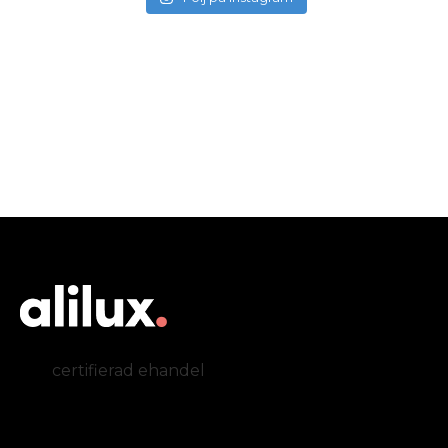
certifierad ehandel