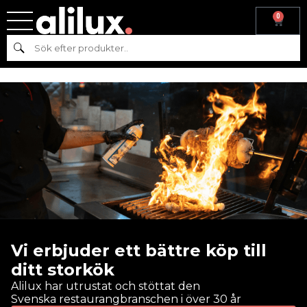
0
Sök
Vi erbjuder ett bättre köp till
ditt storkök
Alilux har utrustat och stöttat den
Svenska restaurangbranschen i över 30 år