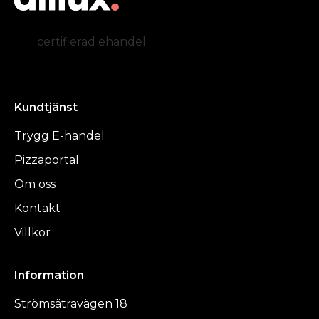
certifierad ehandel
Kundtjänst
Trygg E-handel
Pizzaportal
Om oss
Kontakt
Villkor
Information
Strömsätravägen 18