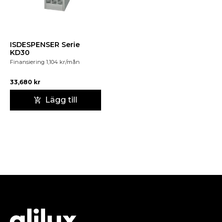
ISDESPENSER Serie
KD30
Finansiering
1,104
kr
/mån
33,680
kr
Lägg till