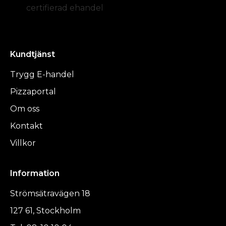
certifierad ehandel
Kundtjänst
Trygg E-handel
Pizzaportal
Om oss
Kontakt
Villkor
Information
Strömsätravägen 18
127 61, Stockholm