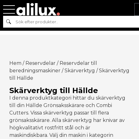
Sök
Hem
/
Reservdelar
/
Reservdelar till
beredningsmaskiner
/
Skärverktyg
/ Skärverktyg
till Hällde
Skärverktyg till Hällde
I denna produktkategori hittar du skärverktyg
till din Hällde Grönsaksskärare och Combi
Cutters. Vissa skärverktyg passar till flera
grönsaksskärare. Alla skärverktyg har knivar av
högkvalitativt rostfritt stål och är
maskindiskbara. Välj din maskin i kategorin