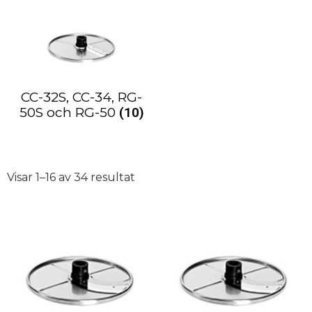
CC-32S, CC-34, RG-
50S och RG-50
(10)
Visar 1–16 av 34 resultat