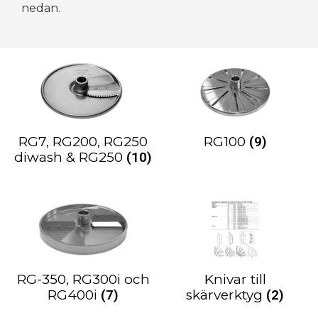
nedan.
RG7, RG200, RG250
RG100
(9)
diwash & RG250
(10)
RG-350, RG300i och
Knivar till
RG400i
(7)
skärverktyg
(2)