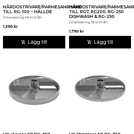
HÅRDOSTRIVARE/PARMESANRIVARE
HÅRDOSTRIVARE/PARMESANR
TILL RG-100 – HÄLLDE
TILL RG7, RG200, RG-250
DISHWASH & RG-250
Finansiering
46
kr
/mån
Finansiering
59
kr
/mån
1,390
kr
1,790
kr
Lägg till
Lägg till