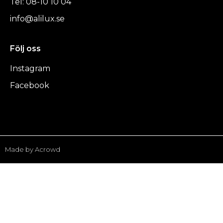
Tel: 08-10 10 04
info@alilux.se
Följ oss
Instagram
Facebook
Made by Acrowd