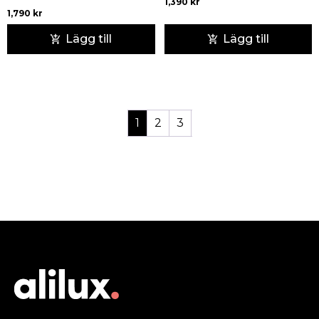
1,390
kr
1,790
kr
Lägg till
Lägg till
1
2
3