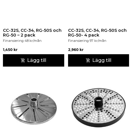
CC-32S, CC-34, RG-50S och
CC-32S, CC-34, RG-50S och
RG-50 – 2 pack
RG-50- 4 pack
Finansiering
48
kr
/mån
Finansiering
97
kr
/mån
1,450
kr
2,960
kr
Lägg till
Lägg till