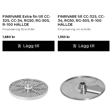
FINRIVARE Extra fin till CC-
FINRIVARE till CC-32S, CC-
32S, CC-34, RG50, RG-50S,
34, RG50, RG-50S, R-100
R-100 HÄLLDE
HÄLLDE
Finansiering
55
kr
/mån
Finansiering
44
kr
/mån
1,680
kr
1,350
kr
Lägg till
Lägg till