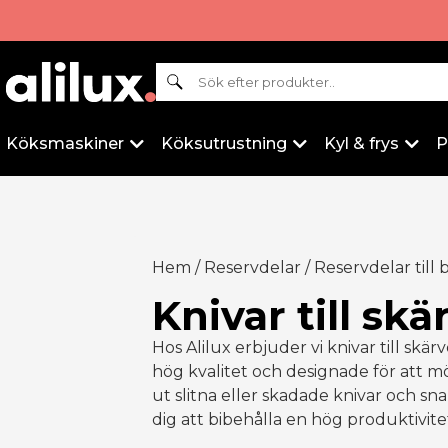
Sök
Köksmaskiner
Köksutrustning
Kyl & frys
P
Hem
/
Reservdelar
/
Reservdelar till
Knivar till sk
Hos Alilux erbjuder vi knivar till skär
hög kvalitet och designade för att m
ut slitna eller skadade knivar och sn
dig att bibehålla en hög produktivite