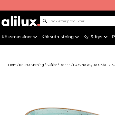
Sök
Köksmaskiner
Köksutrustning
Kyl & frys
P
Hem
/
Köksutrustning
/
Skålar
/
Bonna
/ BONNA AQUA SKÅL D16