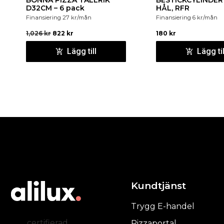
BONNA PIZZA TALLRIK
BESTICKCYLINDER
D32CM – 6 pack
HÅL, RFR
Finansiering
27
kr
/mån
Finansiering
6
kr
/mån
1,026
kr
822
kr
180
kr
Lägg till
Lägg til
Kundtjänst
Trygg E-handel
certifierad
Pizzaportal