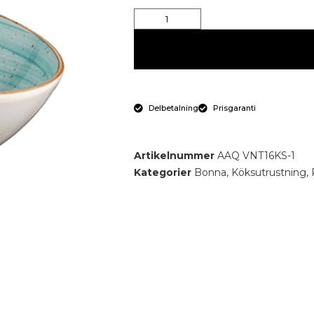
Delbetalning
Prisgaranti
Artikelnummer
AAQ VNT16KS-1
Kategorier
Bonna
,
Köksutrustning
,