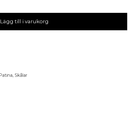
Lägg till i varukorg
Patina
,
Skålar