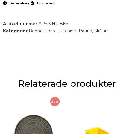
Delbetalning
Prisgaranti
Artikelnummer
APS VNT18KS
Kategorier
Bonna
,
Köksutrustning
,
Patina
,
Skålar
Relaterade produkter
20%