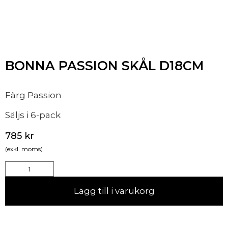
BONNA PASSION SKÅL D18CM
Färg Passion
Säljs i 6-pack
785
kr
(exkl. moms)
Lägg till i varukorg