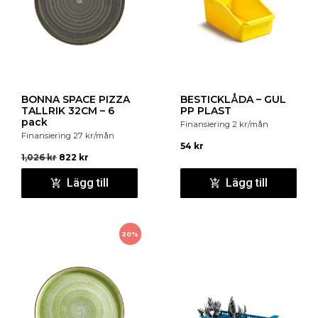
BONNA SPACE PIZZA
BESTICKLÅDA – GUL
TALLRIK 32CM – 6
PP PLAST
pack
Finansiering
2
kr
/mån
Finansiering
27
kr
/mån
54
kr
1,026
kr
822
kr
Lägg till
Lägg till
20%