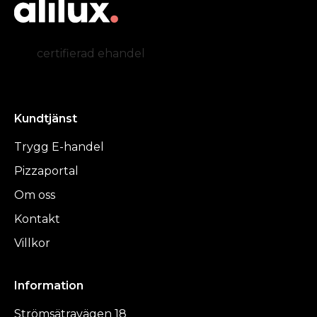
certifierad ehandel
Kundtjänst
Trygg E-handel
Pizzaportal
Om oss
Kontakt
Villkor
Information
Strömsätravägen 18