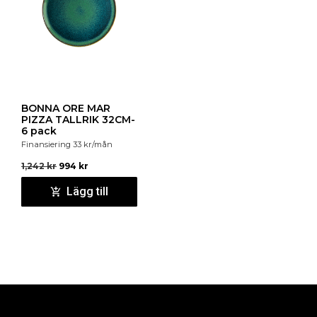
BONNA ORE MAR
PIZZA TALLRIK 32CM-
6 pack
Finansiering
33
kr
/mån
1,242
kr
994
kr
Lägg till