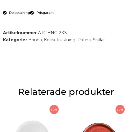
Delbetalning
Prisgaranti
Artikelnummer
ATC BNC12KS
Kategorier
Bonna
,
Köksutrustning
,
Patina
,
Skålar
Relaterade produkter
20%
20%