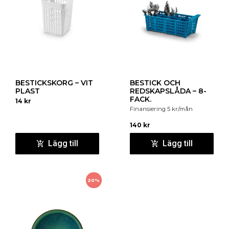
BESTICKSKORG – VIT
BESTICK OCH
PLAST
REDSKAPSLÅDA – 8-
FACK.
14
kr
Finansiering
5
kr
/mån
140
kr
Lägg till
Lägg till
20%