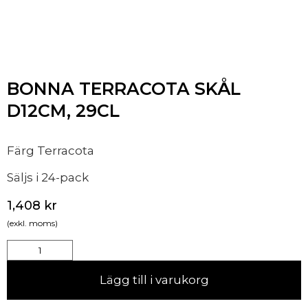
BONNA TERRACOTA SKÅL
D12CM, 29CL
Färg Terracota
Säljs i 24-pack
1,408
kr
(exkl. moms)
Lägg till i varukorg