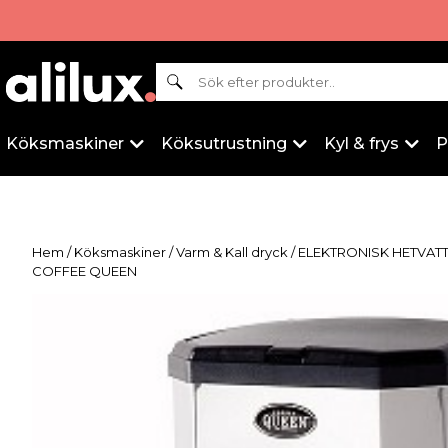
Sök
Köksmaskiner
Köksutrustning
Kyl & frys
P
Hem
/
Köksmaskiner
/
Varm & Kall dryck
/ ELEKTRONISK HETVAT
COFFEE QUEEN