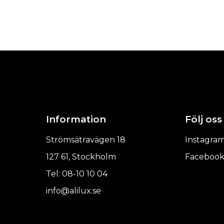
Information
Följ oss
Strömsätravägen 18
Instagra
127 61, Stockholm
Faceboo
Tel: 08-10 10 04
info@alilux.se