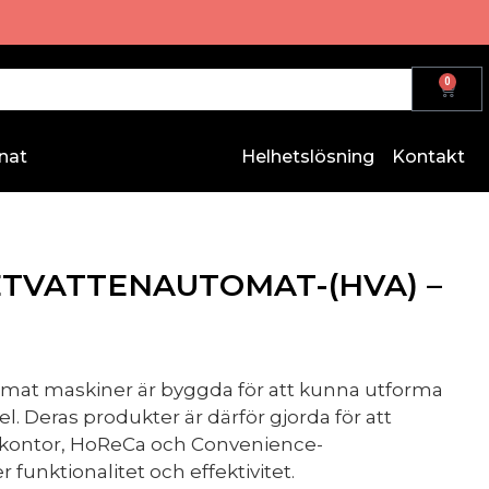
0
nat
Helhetslösning
Kontakt
ETVATTENAUTOMAT-(HVA) –
at maskiner är byggda för att kunna utforma
. Deras produkter är därför gjorda för att
å kontor, HoReCa och Convenience-
funktionalitet och effektivitet.