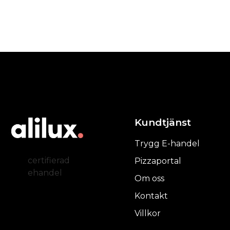
Kundtjänst
Trygg E-handel
certifierad
Pizzaportal
ehandel
Om oss
Kontakt
Villkor