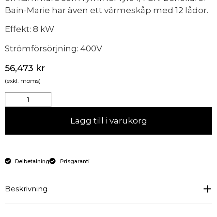
Bain-Marie har även ett värmeskåp med 12 lådor.
Effekt: 8 kW
Strömförsörjning: 400V
56,473
kr
(exkl. moms)
Lägg till i varukorg
Delbetalning
Prisgaranti
Beskrivning