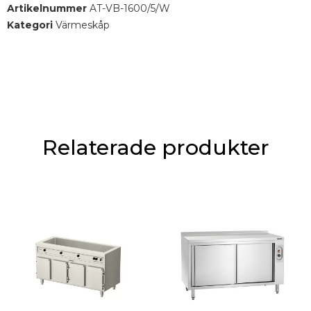
Fristående 1-kammare bain-marie.
Artikelnummer
AT-VB-1600/5/W
Kategori
Värmeskåp
Relaterade produkter