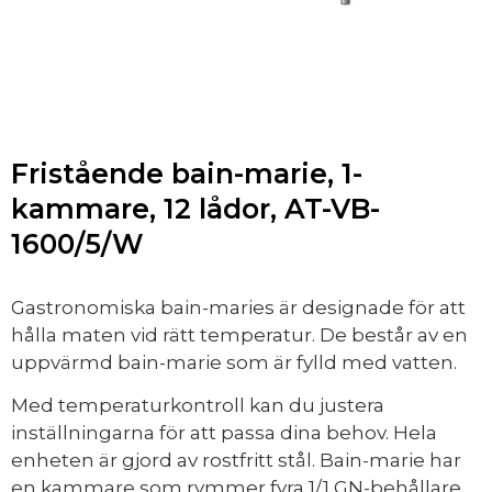
Fristående bain-marie, 1-
kammare, 12 lådor, AT-VB-
1600/5/W
Gastronomiska bain-maries är designade för att
hålla maten vid rätt temperatur. De består av en
uppvärmd bain-marie som är fylld med vatten.
Med temperaturkontroll kan du justera
inställningarna för att passa dina behov. Hela
enheten är gjord av rostfritt stål. Bain-marie har
en kammare som rymmer fyra 1/1 GN-behållare.