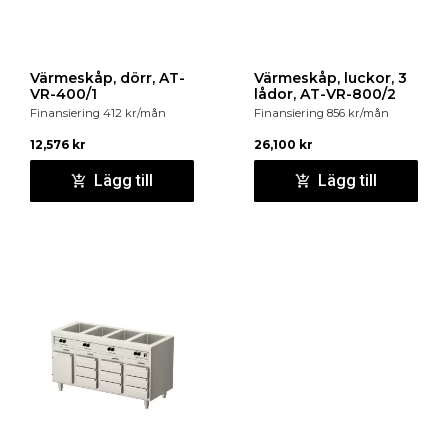
Värmeskåp, dörr, AT-
Värmeskåp, luckor, 3
VR-400/1
lådor, AT-VR-800/2
Finansiering
412
kr
/mån
Finansiering
856
kr
/mån
12,576
kr
26,100
kr
Lägg till
Lägg till