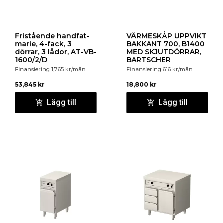
Fristående handfat-
VÄRMESKÅP UPPVIKT
marie, 4-fack, 3
BAKKANT 700, B1400
dörrar, 3 lådor, AT-VB-
MED SKJUTDÖRRAR,
1600/2/D
BARTSCHER
Finansiering
1,765
kr
/mån
Finansiering
616
kr
/mån
53,845
kr
18,800
kr
Lägg till
Lägg till