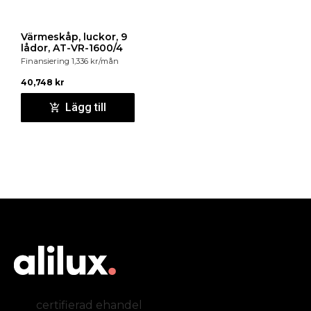
Värmeskåp, luckor, 9
lådor, AT-VR-1600/4
Finansiering
1,336
kr
/mån
40,748
kr
Lägg till
certifierad ehandel