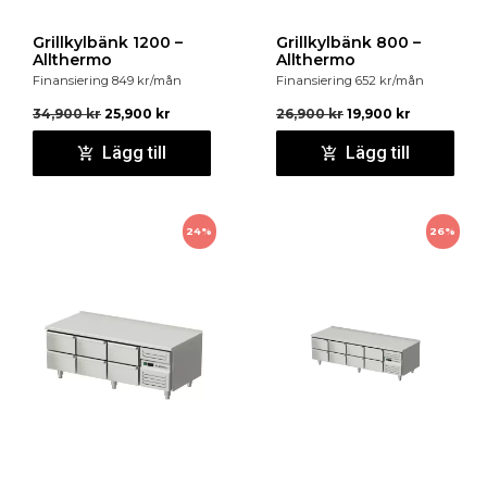
Grillkylbänk 1200 –
Grillkylbänk 800 –
Allthermo
Allthermo
Finansiering
849
kr
/mån
Finansiering
652
kr
/mån
34,900
kr
25,900
kr
26,900
kr
19,900
kr
Lägg till
Lägg till
24%
26%