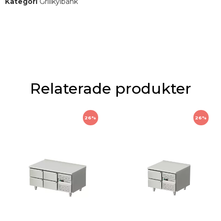
Kategori
Grillkylbänk
Relaterade produkter
26%
26%