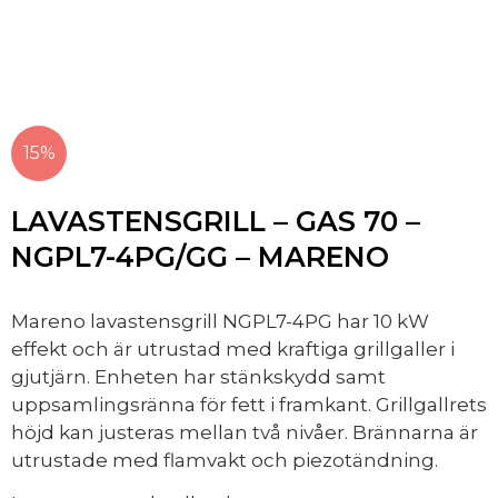
15%
LAVASTENSGRILL – GAS 70 –
NGPL7-4PG/GG – MARENO
Mareno lavastensgrill NGPL7-4PG har 10 kW
effekt och är utrustad med kraftiga grillgaller i
gjutjärn. Enheten har stänkskydd samt
uppsamlingsränna för fett i framkant. Grillgallrets
höjd kan justeras mellan två nivåer. Brännarna är
utrustade med flamvakt och piezotändning.