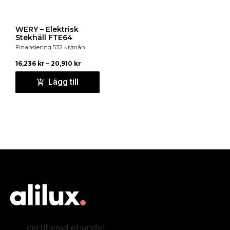
WERY – Elektrisk
Stekhäll FTE64
Finansiering
532
kr
/mån
16,236
kr
–
20,910
kr
Lägg till
certifierad ehandel