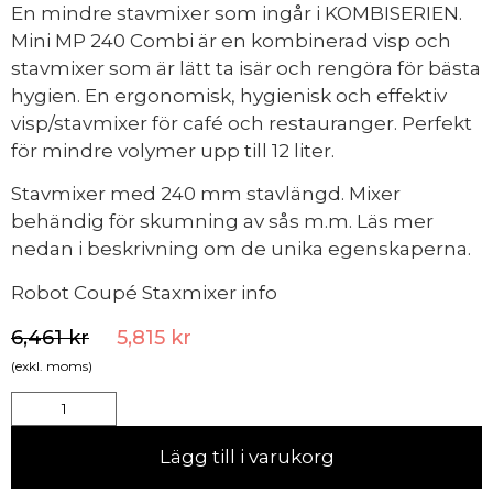
En mindre stavmixer som ingår i KOMBISERIEN.
Mini MP 240 Combi är en kombinerad visp och
stavmixer som är lätt ta isär och rengöra för bästa
hygien. En ergonomisk, hygienisk och effektiv
visp/stavmixer för café och restauranger. Perfekt
för mindre volymer upp till 12 liter.
Stavmixer med 240 mm stavlängd. Mixer
behändig för skumning av sås m.m. Läs mer
nedan i beskrivning om de unika egenskaperna.
Robot Coupé Staxmixer info
6,461
kr
5,815
kr
(exkl. moms)
Lägg till i varukorg