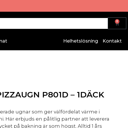
0
nat
Helhetslösning
Kontakt
IZZAUGN P801D – 1DÄCK
olerade ugnar som ger välfördelat värme i
är erbjuds en pålitlig partner att leverera
ycket på bakning är som högst. Alltid 1 års