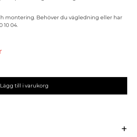
 och montering. Behöver du vägledning eller har
 10 04.
r
Lägg till i varukorg