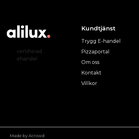
Kundtjänst
Trygg E-handel
certifierad
Pizzaportal
ehandel
Om oss
Kontakt
Villkor
Made by Acrowd