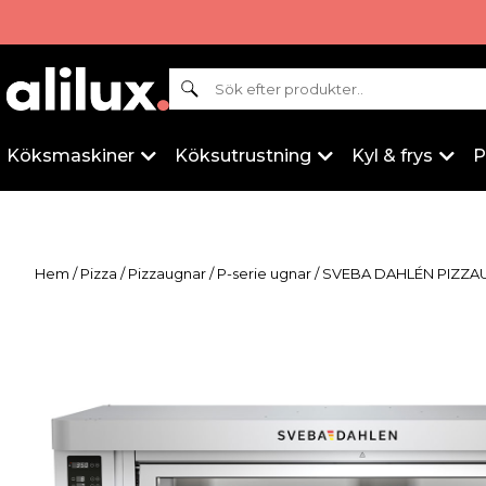
Sök
Köksmaskiner
Köksutrustning
Kyl & frys
P
Hem
/
Pizza
/
Pizzaugnar
/
P-serie ugnar
/ SVEBA DAHLÉN PIZZA