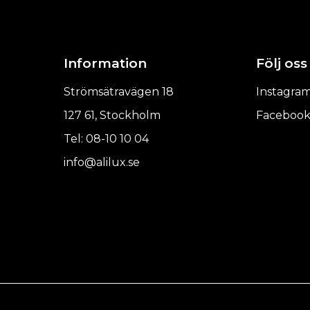
Information
Följ oss
Strömsätravägen 18
Instagra
127 61, Stockholm
Faceboo
Tel: 08-10 10 04
info@alilux.se