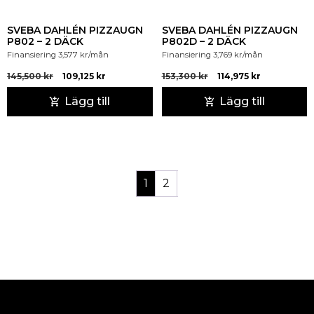
SVEBA DAHLÉN PIZZAUGN
SVEBA DAHLÉN PIZZAUGN
P802 – 2 DÄCK
P802D – 2 DÄCK
Finansiering
3,577
kr
/mån
Finansiering
3,769
kr
/mån
145,500
kr
109,125
kr
153,300
kr
114,975
kr
Lägg till
Lägg till
1
2