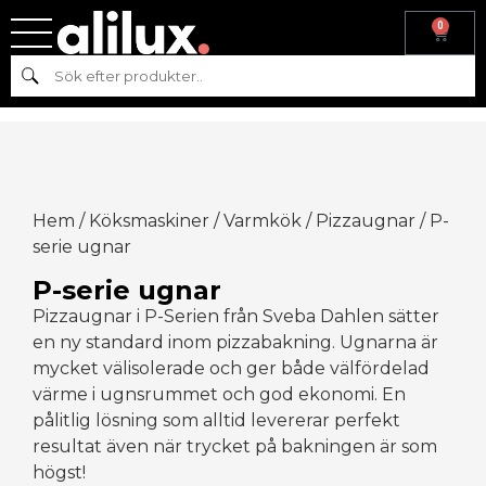
0
Sök
Hem
/
Köksmaskiner
/
Varmkök
/
Pizzaugnar
/ P-
serie ugnar
P-serie ugnar
Pizzaugnar i P-Serien från Sveba Dahlen sätter
en ny standard inom pizzabakning. Ugnarna är
mycket välisolerade och ger både välfördelad
värme i ugnsrummet och god ekonomi. En
pålitlig lösning som alltid levererar perfekt
resultat även när trycket på bakningen är som
högst!