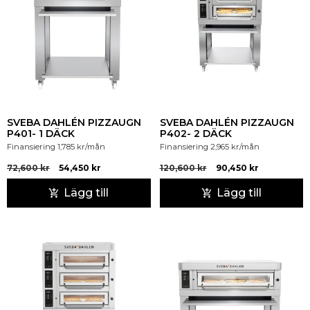
SVEBA DAHLÉN PIZZAUGN
SVEBA DAHLÉN PIZZAUGN
P401- 1 DÄCK
P402- 2 DÄCK
Finansiering
1,785
kr
/mån
Finansiering
2,965
kr
/mån
72,600
kr
54,450
kr
120,600
kr
90,450
kr
Lägg till
Lägg till