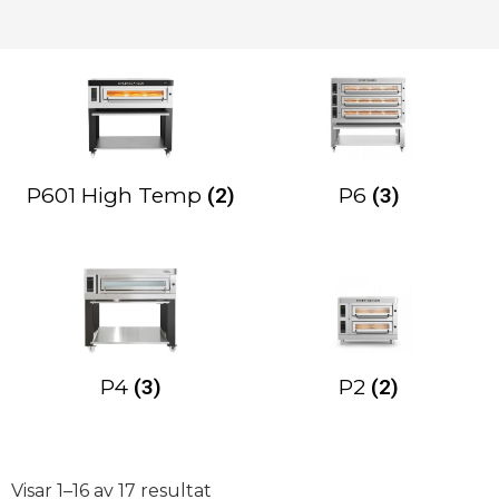
P601 High Temp
(2)
P6
(3)
P4
(3)
P2
(2)
Visar 1–16 av 17 resultat